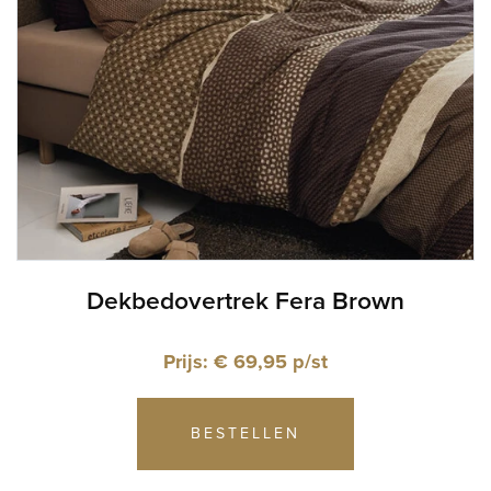
Dekbedovertrek Fera Brown
Prijs: € 69,95 p/st
BESTELLEN