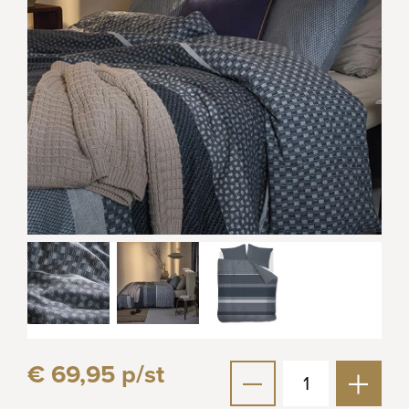
€ 69,95 p/st