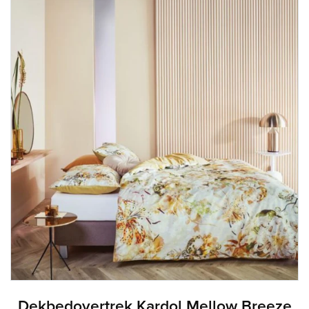
Dekbedovertrek Kardol Mellow Breeze