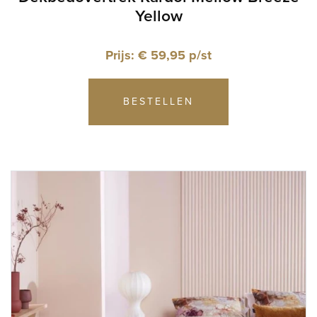
Yellow
Prijs: € 59,95 p/st
BESTELLEN