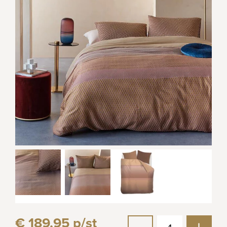
€ 189,95 p/st