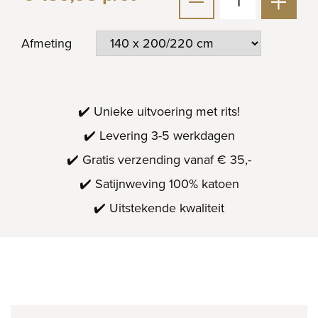
Afmeting
✔️ Unieke uitvoering met rits!
✔️ Levering 3-5 werkdagen
✔️ Gratis verzending vanaf € 35,-
✔️ Satijnweving 100% katoen
✔️ Uitstekende kwaliteit