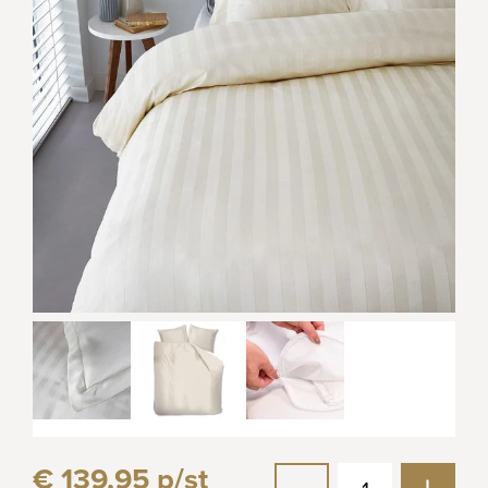
€ 139,95 p/st