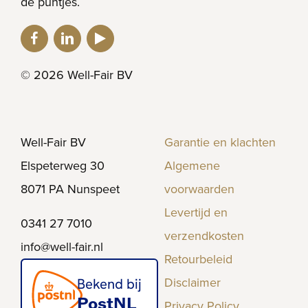
de puntjes.
© 2026 Well-Fair BV
Well-Fair BV
Garantie en klachten
Elspeterweg 30
Algemene
8071 PA Nunspeet
voorwaarden
Levertijd en
0341 27 7010
verzendkosten
info@well-fair.nl
Retourbeleid
Disclaimer
Privacy Policy