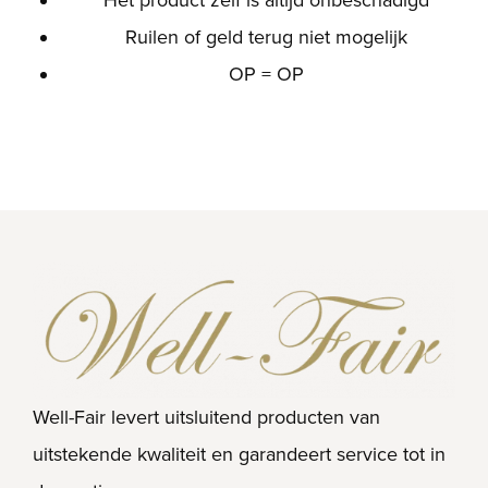
Het product zelf is altijd onbeschadigd
Ruilen of geld terug niet mogelijk
OP = OP
Well-Fair levert uitsluitend producten van
uitstekende kwaliteit en garandeert service tot in