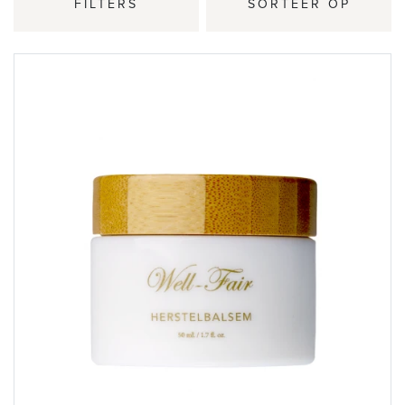
FILTERS
SORTEER OP