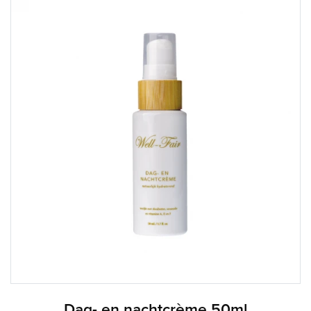
Dag- en nachtcrème 50ml