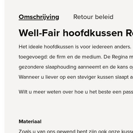
Omschrijving
Retour beleid
Well-Fair hoofdkussen 
Het ideale hoofdkussen is voor iedereen anders.
toegevoegd: de firm en de medium. De Regina med
gezondere slaaphouding aanneemt en de kans op sn
Wanneer u liever op een steviger kussen slaapt a
Wilt u meer weten over hoe u het beste een pass
Materiaal
Zoals u van ons gewend bent zijn ook onze kusse