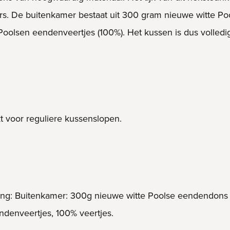
amers. De buitenkamer bestaat uit 300 gram nieuwe witte 
olsen eendenveertjes (100%). Het kussen is dus volledig 
t voor reguliere kussenslopen.
ulling: Buitenkamer: 300g nieuwe witte Poolse eendendons
denveertjes, 100% veertjes.