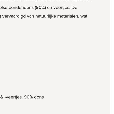
Poolse eendendons (90%) en veertjes. De
vervaardigd van natuurlijke materialen, wat
 & -veertjes, 90% dons