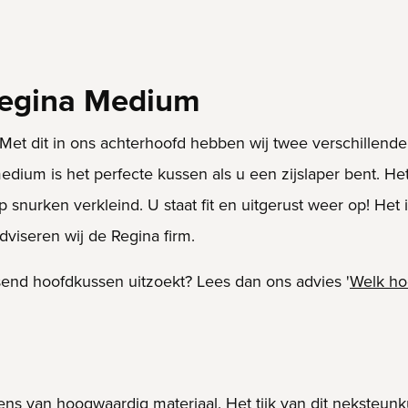
Regina Medium
 Met dit in ons achterhoofd hebben wij twee verschillend
ium is het perfecte kussen als u een zijslaper bent. Het
urken verkleind. U staat fit en uitgerust weer op! Het i
dviseren wij de Regina firm.
end hoofdkussen uitzoekt? Lees dan ons advies '
Welk hoo
ns van hoogwaardig materiaal. Het tijk van dit neksteun