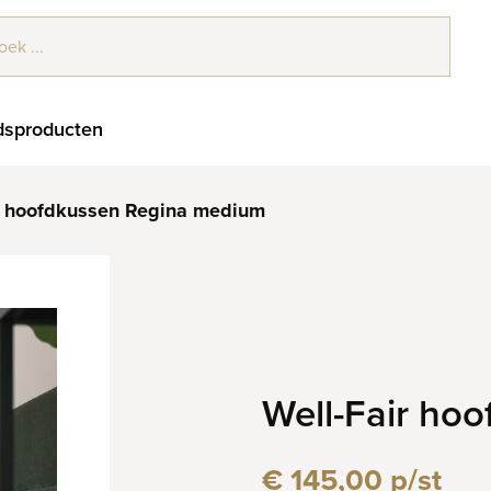
sproducten
r hoofdkussen Regina medium
Well-Fair ho
€ 145,00 p/st