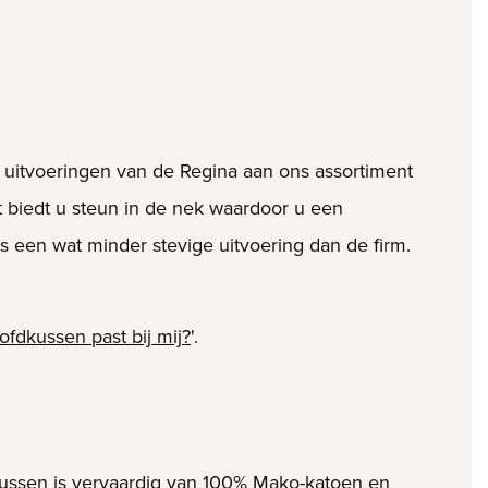
e uitvoeringen van de Regina aan ons assortiment
 biedt u steun in de nek waardoor u een
s een wat minder stevige uitvoering dan de firm.
fdkussen past bij mij?
'.
kussen is vervaardig van 100% Mako-katoen en