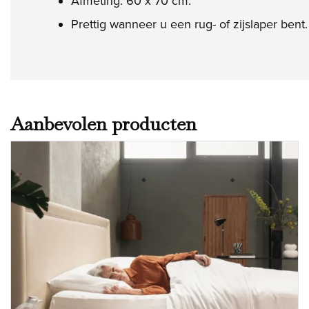
Afmeting: 60 x 70 cm.
Prettig wanneer u een rug- of zijslaper bent
Aanbevolen producten