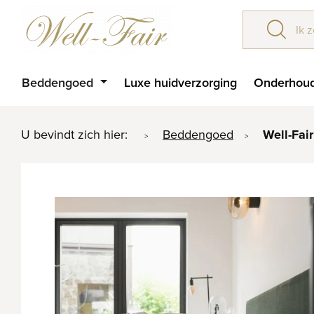
Beddengoed
Luxe huidverzorging
Onderhoud
U bevindt zich hier:
Beddengoed
Well-Fai
>
>