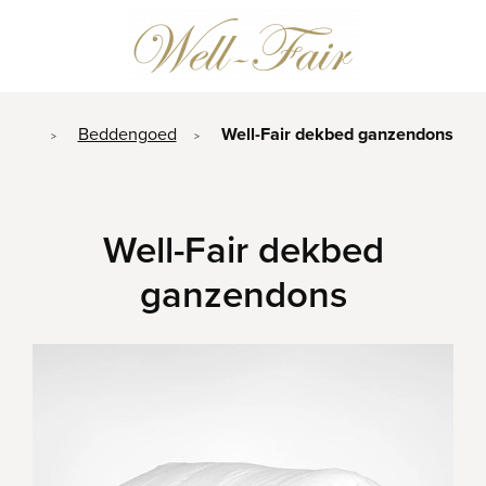
Beddengoed
Well-Fair dekbed ganzendons
>
>
Well-Fair dekbed
ganzendons