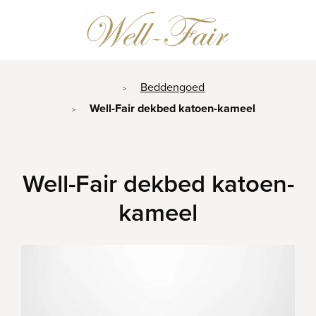
Beddengoed
>
Well-Fair dekbed katoen-kameel
>
Well-Fair dekbed katoen-
kameel