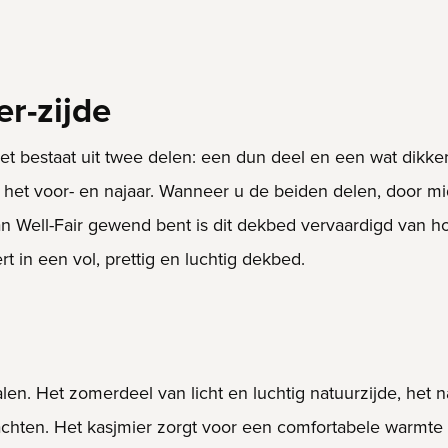
r-zijde
et bestaat uit twee delen: een dun deel en een wat dikke
 in het voor- en najaar. Wanneer u de beiden delen, door 
n Well-Fair gewend bent is dit dekbed vervaardigd van ho
 in een vol, prettig en luchtig dekbed.
len. Het zomerdeel van licht en luchtig natuurzijde, het 
achten. Het kasjmier zorgt voor een comfortabele warmte 