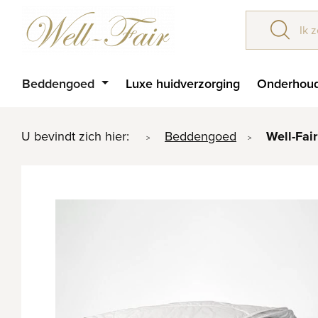
Beddengoed
Luxe huidverzorging
Onderhoud
U bevindt zich hier:
Beddengoed
Well-Fai
>
>