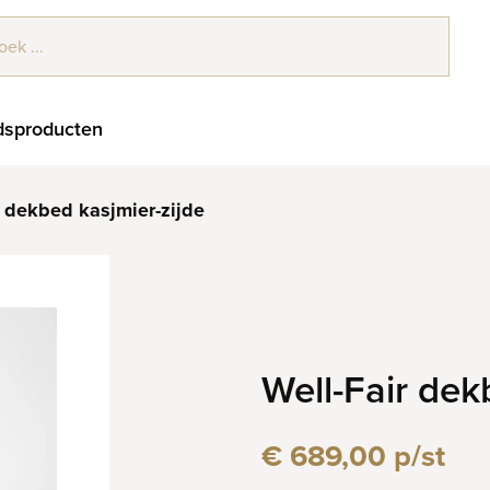
sproducten
r dekbed kasjmier-zijde
Well-Fair dek
€ 689,00 p/st