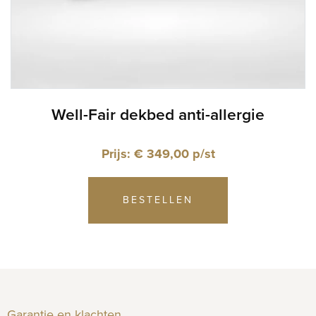
Well-Fair dekbed anti-allergie
Prijs: € 349,00 p/st
BESTELLEN
Garantie en klachten