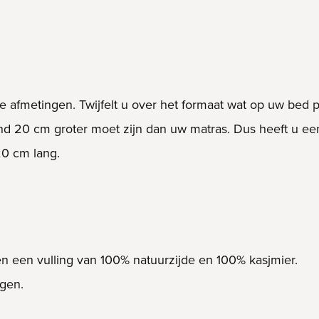
e afmetingen. Twijfelt u over het formaat wat op uw bed p
ind 20 cm groter moet zijn dan uw matras. Dus heeft u 
20 cm lang.
en een vulling van 100% natuurzijde en 100% kasjmier.
ngen.