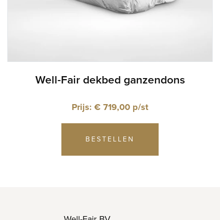
Well-Fair dekbed ganzendons
Prijs: € 719,00 p/st
BESTELLEN
Well-Fair BV